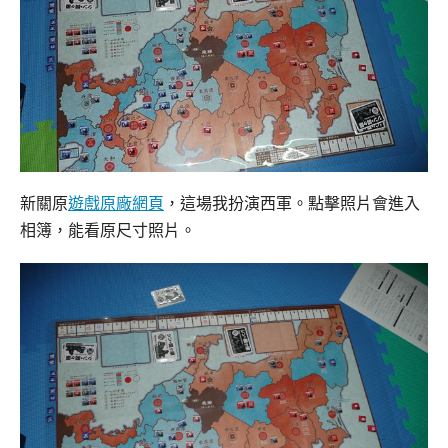
新關原
遊戲原廠網頁
，這場我扮演西軍。點擊照片會進入
相簿，能看原尺寸照片。