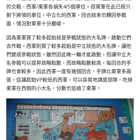
的交戰，西軍/東軍各損失4/5個單位。但東軍在此已經只
剩下將領的單位，中立化的西軍，回合結束也轉回參戰
面，情況對東軍十分嚴峻。
因為東軍買了較多起始就是參戰狀態的大名牌，啟動它們
去作戰。西軍則買了較多起始是中立狀態的大名牌，讓他
們變成參戰狀態。雖然因此晚一輪才能啟動，但讓中立大
名參戰可以提昇政略點數，而政略點數較高，每回合的手
牌也會較多。因此西軍一度有幾個回合，手牌比東軍多兩
張。這讓起始VP較低的西軍，可以容易地調度部隊，吃掉
東軍在西側的小大名，分數也追過了東軍。