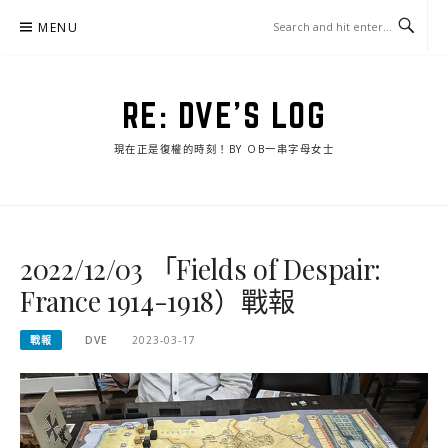
Skip
MENU
to
content
RE: DVE'S LOG
現在正是復權的時刻！BY OB一串字母女士
2022/12/03 「Fields of Despair:
France 1914-1918）戰報
戰報
DVE
2023-03-17