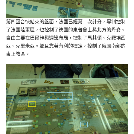
第四回合快結束的盤面，法國已經第二次計分，專制控制
了法國陸軍區，也控制了德國的東普魯士與北方的丹麥。
自由主要在巴爾幹與週邊布局，控制了馬其頓、克羅埃西
亞、克里米亞。並且靠著有利的檢定，控制了俄國南部的
東正教區。