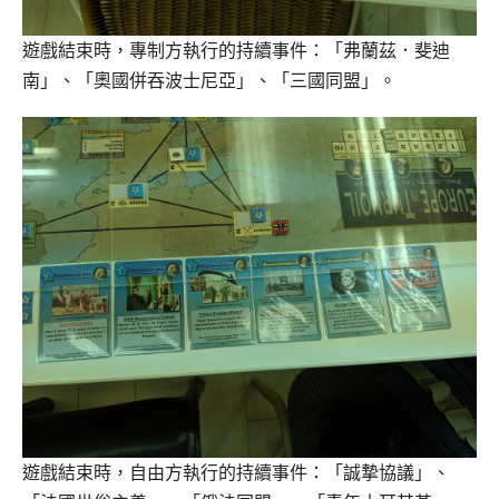
遊戲結束時，專制方執行的持續事件：「弗蘭茲．斐迪
南」、「奧國併吞波士尼亞」、「三國同盟」。
遊戲結束時，自由方執行的持續事件：「誠摯協議」、