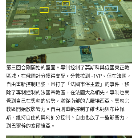
第三回合剛開始的盤面。專制控制了莫斯科與俄國東正教
區域，在俄國計分獲得支配，分數拉到 -1VP。但在法國，
自由重新控制巴黎，且打了「法國市俗主義」的事件，移
除了專制控制的法國宗教區，在法國大為領先。專制也察
覺到自己在奧匈的劣勢，遂從南部的克羅埃西亞、奧匈宗
教區開始放影響力。自由則重新控制了維也納與布達佩
斯，維持自由的奧匈計分控制。自由也放了一些影響力，
到巴爾幹的塞爾維亞。