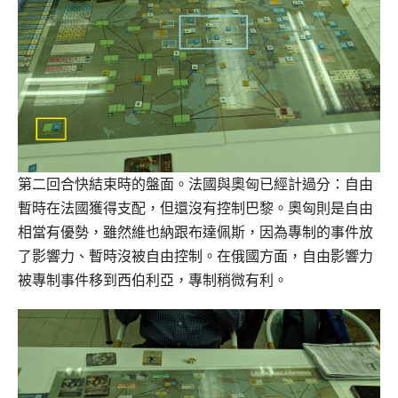
第二回合快結束時的盤面。法國與奧匈已經計過分：自由
暫時在法國獲得支配，但還沒有控制巴黎。奧匈則是自由
相當有優勢，雖然維也納跟布達佩斯，因為專制的事件放
了影響力、暫時沒被自由控制。在俄國方面，自由影響力
被專制事件移到西伯利亞，專制稍微有利。