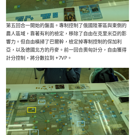
第五回合一開始的盤面。專制控制了俄國陸軍區與東側的
農人區域，靠著有利的檢定，移除了自由在克里米亞的影
響力。但自由橫掃了巴爾幹，檢定掉專制控制的保加利
亞，以及德國北方的丹麥。前一回合奧匈計分，自由獲得
計分控制，將分數拉到 +7VP。