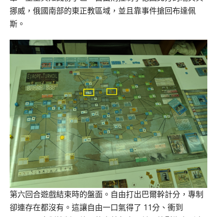
挪威，俄國南部的東正教區域，並且靠事件搶回布達佩
斯。
第六回合遊戲結束時的盤面。自由打出巴爾幹計分，專制
卻連存在都沒有。這讓自由一口氣得了 11分、衝到