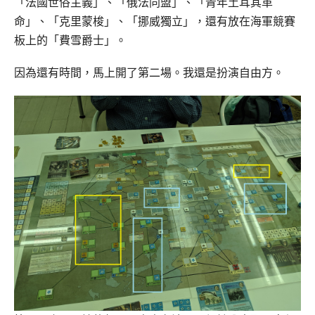
「法國世俗主義」、「俄法同盟」、「青年土耳其革
命」、「克里蒙梭」、「挪威獨立」，還有放在海軍競賽
板上的「費雪爵士」。
因為還有時間，馬上開了第二場。我還是扮演自由方。