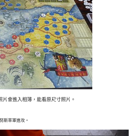
照片會進入相簿，能看原尺寸照片。
努斯率軍進攻。