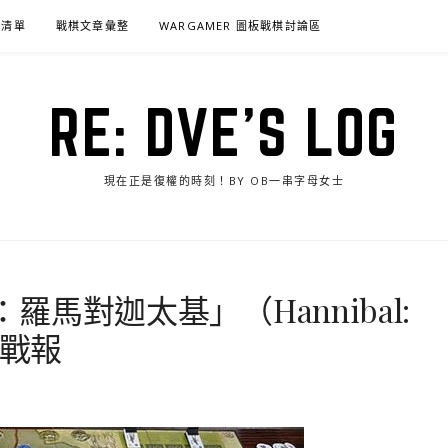
戲清單
戰棋文章彙整
WARGAMER 圖板戰棋討論區
RE: DVE'S LOG
現在正是復權的時刻！BY OB一串字母女士
尼拔：羅馬對迦太基」（Hannibal:
e）戰報