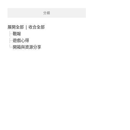
整
分類
展開全部
|
收合全部
戰報
遊戲心得
開箱與資源分享