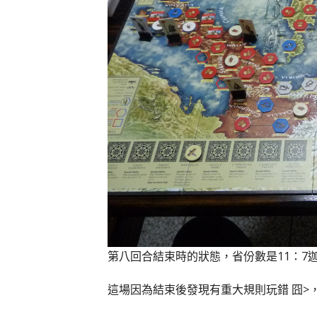
第八回合結束時的狀態，省份數是11：7
這場因為結束後發現有重大規則玩錯 囧>