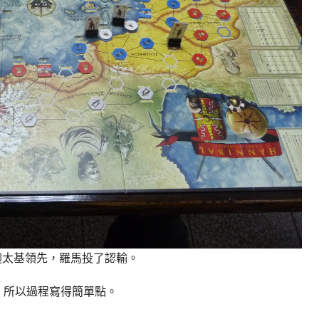
迦太基領先，羅馬投了認輸。
，所以過程寫得簡單點。