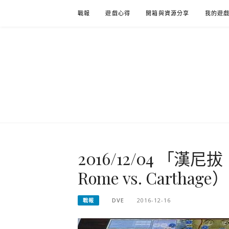
Skip
戰報
遊戲心得
開箱與資源分享
我的遊
to
content
2016/12/04 「漢
Rome vs. Carthag
DVE
2016-12-16
戰報