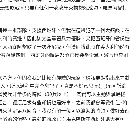
、最後敗戰。只要有任何一次攻守交換擲骰成功，羅馬就會打
海運一批部隊，支援西班牙。但我在這邊犯了一個大錯誤：在
大利的費邊！因此迦太基靠著兵力優勢，又把西班牙的省份控
，大西庇阿擊敗了一次漢尼拔，但漢尼拔此時在義大利仍然有
份數落後四個，西班牙的羅馬部隊已經幾乎全滅，遊戲也只剩
。
太基方。但因為我是比較有經驗的玩家，應該要能指出來才對
，所以過程中完全忘記了，真是不好意思 m(_ _)m。話雖
當我兵非常多的時候（30兵以上），其實可以主動與漢尼拔
回合，讓漢尼拔有些耗損也是好事。之前我都會等戰術值3將
再來就是第八回合，我沒有留一位可以渡海的將領，做好去西
經陷落的情勢，最強的執政官：馬克盧斯在西班牙還大有可