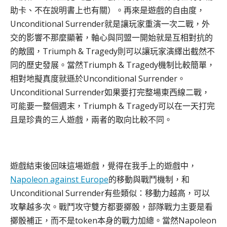
助卡、不在說明書上也有關）。再來是遊戲的自由度，
Unconditional Surrender就是讓玩家重演一次二戰，外
交的影響不那麼顯著，軸心與同盟一開始就是互相對抗的
的敵國，Triumph & Tragedy則可以讓玩家演繹出截然不
同的歷史發展。當然Triumph & Tragedy機制比較簡單，
相對地擬真度就遜於Unconditional Surrender。
Unconditional Surrender如果要打完整場東西線二戰，
可能要一整個週末，Triumph & Tragedy可以在一天打完
且是珍貴的三人遊戲，兩者的取向比較不同。
遊戲結束後回味這場遊戲，覺得在我手上的遊戲中，
Napoleon against Europe
的移動與戰鬥機制，和
Unconditional Surrender有些類似：移動力越高，可以
攻擊越多次。戰鬥攻守雙方都要擲骰，部隊戰力主要是看
擲骰補正，而不是token本身的戰力加總。當然Napoleon