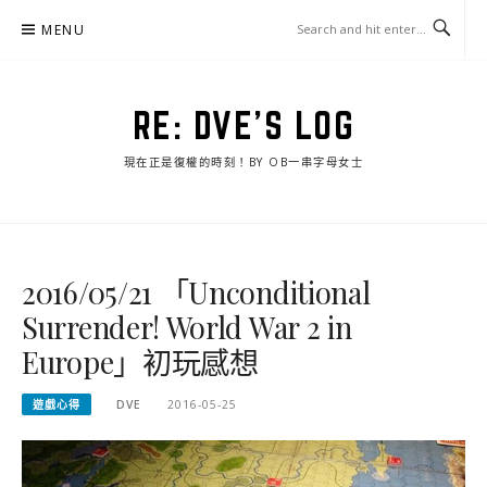
Skip
MENU
to
content
RE: DVE'S LOG
現在正是復權的時刻！BY OB一串字母女士
2016/05/21 「Unconditional
Surrender! World War 2 in
Europe」初玩感想
遊戲心得
DVE
2016-05-25