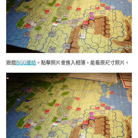
遊戲
BGG連結
。點擊照片會進入相簿，能看原尺寸照片。