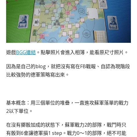
遊戲
BGG連結
。
點擊照片會進入相簿，能看原尺寸照片。
因為是自己的blog，就把沒有寫在FB戰報、自認為現階段
比較強勢的德軍策略寫出來。
基本概念：用三個單位的堆疊，一直進攻蘇軍落單的戰力
2以下單位。
在沒有擲骰加成的狀態下，蘇軍戰力2的部隊，戰鬥時只
有骰到6會讓德軍損1 step。戰力0～1的部隊，絕不可能