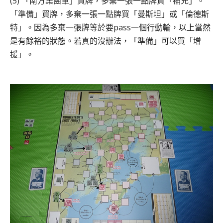
(5) 「南方集團軍」買牌，多棄一張一點牌買「補充」。
「準備」買牌，多棄一張一點牌買「曼斯坦」或「倫德斯
特」。因為多棄一張牌等於要pass一個行動輪，以上當然
是有餘裕的狀態。若真的沒辦法，「準備」可以買「增
援」。