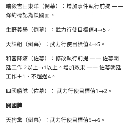
暗殺吉田東洋（倒幕）：增加事件執行前提 ——
條約標記為鎖國面。
生野義舉（倒幕）：武力行使目標值4→5。
天誅組（倒幕）：武力行使目標值4→5。
和宮降嫁（佐幕）：修改執行前提 —— 佐幕朝
廷工作 2以上→1以上。增加效果 —— 佐幕朝廷
工作＋1、不超過4。
四國艦隊（佐幕）： 武力行使目標值1→2。
開國牌
天狗黨（倒幕）：武力行使目標值5→6。