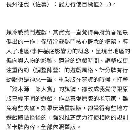
長州征伐（佐幕）：武力行使目標值2→3。
類冷戰熱鬥遊戲，其實我一直覺得幕府黃昏是最
傑出的一作：保留冷戰熱鬥核心概念的框架，導
入了地區/事件基底影響力的概念，呈現出地區的
偏向與人物的影響。適當的遊戲時間、調整成更
注重內紛（調整陣營）的遊戲風格、計分牌有行
動點也是神來一筆。重製版在募資的時候，打著
「鈴木源一郎大賞」的旗號，卻改成我覺得跟原
版已經不同的遊戲。作為喜愛原版的老玩家，難
免有些失望。如果玩過重製版，卻覺得有些地方
遊戲體驗怪怪的，強烈推薦武力行使相關的規則
與卡牌內容，全部依照舊版。