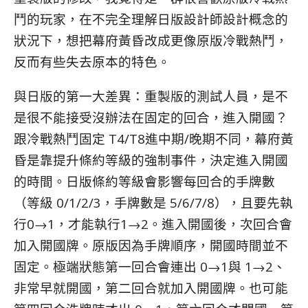
鬥的玩家，在不完全理解日版設計師設計概念的
狀況下，想把幕府黃昏改成更像原版冷戰熱鬥，
反而有些失去原本的特色。
與日版的第一大差異：重製版的測試人員，是不
是很不能接受沒辦法在固定的回合，進入開國？
跟冷戰熱鬥固定 T4/T8進中期/晚期不同，幕府黃
昏是靠提升條約等級的強制事件，決定進入開國
的時間。日版條約等級會影響每回合的手牌數
（等級 0/1/2/3，手牌數是 5/6/7/8），且要先執
行0→1，才能執行1→2。進入開國後，次回合會
加入開國牌。原版因為手牌順序，開國時間並不
固定。極端狀態第一回合會連出 0→1與 1→2、
非常早就開國，第二回合就加入開國牌。也可能