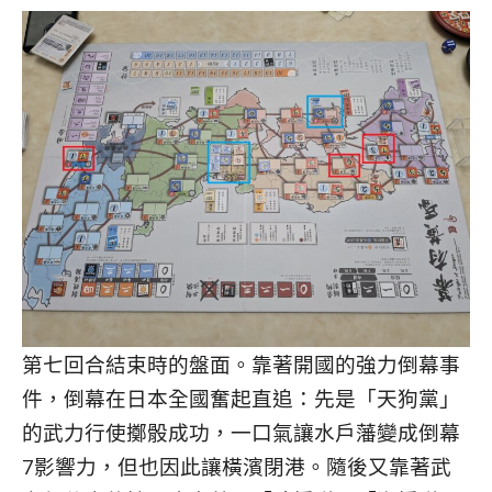
第七回合結束時的盤面。靠著開國的強力倒幕事
件，倒幕在日本全國奮起直追：先是「天狗黨」
的武力行使擲骰成功，一口氣讓水戶藩變成倒幕
7影響力，但也因此讓橫濱閉港。隨後又靠著武