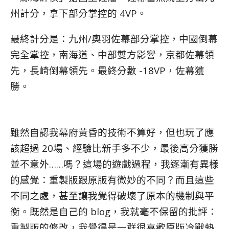
州計分，拿下部分掌控的 4VP。
最終計分是：九州/奧羽佐幕部分掌控，中國倒幕
完全掌控，南海道、中部雙方影響，京都佐幕領
先，長崎倒幕領先。最終分數 -18VP，佐幕獲
勝。
雖然自認我幕府黃昏的技術不算好，但也玩了應
該超過 20場、經驗比新手多不少，最後高分獲勝
並不意外……嗎？這場的遊戲過程，我逐漸有異樣
的感覺：重製版跟原版有微妙的不同？而且這些
不同之處，甚至讓我覺得破壞了原本的機制與平
衡。
既然是自己的 blog，我就毫不保留的批評：
重製版的修改，我覺得是一群很喜歡原版冷戰熱