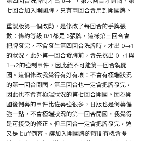
第四回合洗牌時才出 0→1，第六回合才開國、第
七回合加入開國牌，只有兩回合會用到開國牌。
重製版第一個改動，是修改了每回合的手牌張
數：條約等級 0/1都是 6張牌，這樣第三回合會
把牌發完，不會發生第四回合洗牌時，才出 0→1
的狀況。此外第一回合發牌前，會先挑出 0→1與
1→2的強制事件，因此絕不可能第一回合就開
國。這個修改我覺得有好有壞：不會有極端狀況
的第一回合開國，第三回合也一定會把牌發完，
因此也不會有極端狀況的第七回合開國。因為開
國後倒幕的事件比佐幕強很多，日版也是倒幕偏
強一點，不會極端狀況的第一回合開國，我覺得
是可接受的修正。但三回合一定會把牌發完，這
又是 buff倒幕、讓加入開國牌的時間有機會提