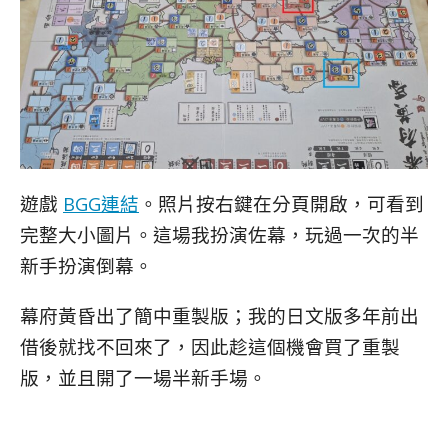
遊戲
BGG連結
。照片按右鍵在分頁開啟，可看到
完整大小圖片。這場我扮演佐幕，玩過一次的半
新手扮演倒幕。
幕府黃昏出了簡中重製版；我的日文版多年前出
借後就找不回來了，因此趁這個機會買了重製
版，並且開了一場半新手場。