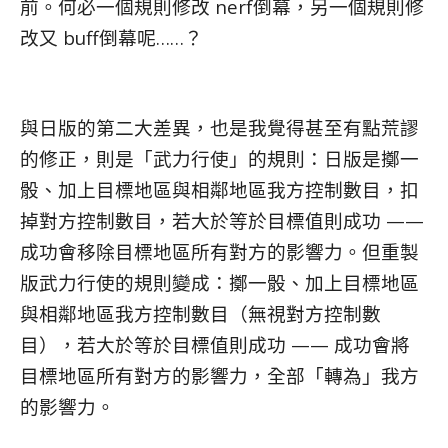
前。何必一個規則修改 nerf倒幕，另一個規則修
改又 buff倒幕呢……？
與日版的第二大差異，也是我覺得甚至有點荒謬
的修正，則是「武力行使」的規則：日版是擲一
骰、加上目標地區與相鄰地區我方控制數目，扣
掉對方控制數目，若大於等於目標值則成功 ——
成功會移除目標地區所有對方的影響力。但重製
版武力行使的規則變成：擲一骰、加上目標地區
與相鄰地區我方控制數目（無視對方控制數
目），若大於等於目標值則成功 —— 成功會將
目標地區所有對方的影響力，全部「轉為」我方
的影響力。