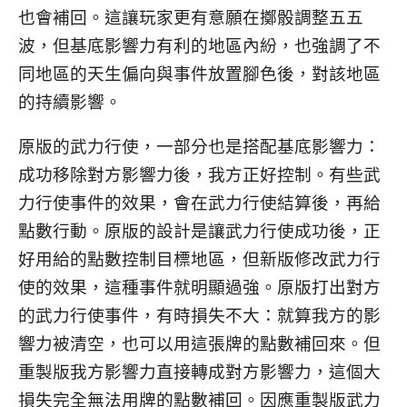
也會補回。這讓玩家更有意願在擲骰調整五五
波，但基底影響力有利的地區內紛，也強調了不
同地區的天生偏向與事件放置腳色後，對該地區
的持續影響。
原版的武力行使，一部分也是搭配基底影響力：
成功移除對方影響力後，我方正好控制。有些武
力行使事件的效果，會在武力行使結算後，再給
點數行動。原版的設計是讓武力行使成功後，正
好用給的點數控制目標地區，但新版修改武力行
使的效果，這種事件就明顯過強。原版打出對方
的武力行使事件，有時損失不大：就算我方的影
響力被清空，也可以用這張牌的點數補回來。但
重製版我方影響力直接轉成對方影響力，這個大
損失完全無法用牌的點數補回。因應重製版武力