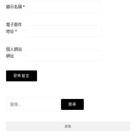
顯示名稱
*
電子郵件
地址
*
個人網站
網址
搜
尋
關
鍵
彙整
字: