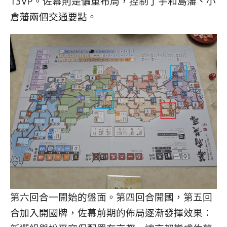
13VP。佐幕則是偏重布局，控制了宇和島藩、小
倉藩兩個交通要點。
第六回合一開始的盤面。第四回合開國，第五回
合加入開國牌，佐幕前期的佈局逐漸發揮效果：