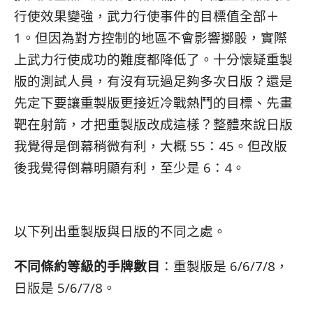
行使效果變強，武力行使事件的目標值全部＋
1。但因為對方控制的地區不會影響擲骰，實際
上武力行使成功的難度都降低了。十分懷疑重製
版的測試人員，有沒有玩過足夠多次日版？還是
先定下要讓重製版更接近冷戰熱鬥的目標、先畫
靶在射箭，才把重製版改成這樣？整體來說日版
我覺得是倒幕稍微有利，大概 55：45。但改版
後我覺得倒幕明顯有利，至少是 6：4。
以下列出重製版與日版的不同之處。
不同條約等級的手牌數目
：重製版是 6/6/7/8，
日版是 5/6/7/8。