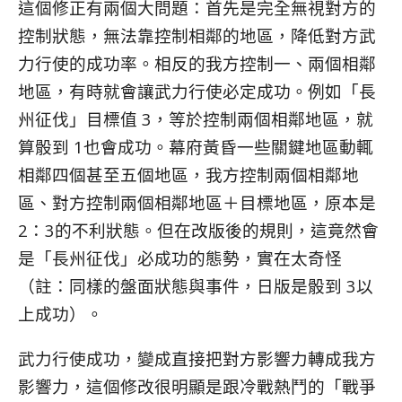
這個修正有兩個大問題：首先是完全無視對方的
控制狀態，無法靠控制相鄰的地區，降低對方武
力行使的成功率。相反的我方控制一、兩個相鄰
地區，有時就會讓武力行使必定成功。例如「長
州征伐」目標值 3，等於控制兩個相鄰地區，就
算骰到 1也會成功。幕府黃昏一些關鍵地區動輒
相鄰四個甚至五個地區，我方控制兩個相鄰地
區、對方控制兩個相鄰地區＋目標地區，原本是
2：3的不利狀態。但在改版後的規則，這竟然會
是「長州征伐」必成功的態勢，實在太奇怪
（註：同樣的盤面狀態與事件，日版是骰到 3以
上成功）。
武力行使成功，變成直接把對方影響力轉成我方
影響力，這個修改很明顯是跟冷戰熱鬥的「戰爭