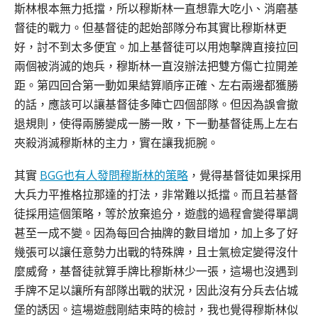
斯林根本無力抵擋，所以穆斯林一直想靠大吃小、消磨基
督徒的戰力。但基督徒的起始部隊分布其實比穆斯林更
好，討不到太多便宜。加上基督徒可以用炮擊牌直接拉回
兩個被消滅的炮兵，穆斯林一直沒辦法把雙方傷亡拉開差
距。第四回合第一動如果結算順序正確、左右兩邊都獲勝
的話，應該可以讓基督徒多陣亡四個部隊。但因為誤會撤
退規則，使得兩勝變成一勝一敗，下一動基督徒馬上左右
夾殺消滅穆斯林的主力，實在讓我扼腕。
其實
BGG也有人發問穆斯林的策略
，覺得基督徒如果採用
大兵力平推格拉那達的打法，非常難以抵擋。而且若基督
徒採用這個策略，等於放棄追分，遊戲的過程會變得單調
甚至一成不變。因為每回合抽牌的數目增加，加上多了好
幾張可以讓任意勢力出戰的特殊牌，且士氣檢定變得沒什
麼威脅，基督徒就算手牌比穆斯林少一張，這場也沒遇到
手牌不足以讓所有部隊出戰的狀況，因此沒有分兵去佔城
堡的誘因。這場遊戲剛結束時的檢討，我也覺得穆斯林似