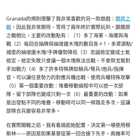
Granada的規則借鑒了我非常喜歡的另一款遊戲：
關原之
戰
，因此我非常期待、等待了兩年終於實際玩到。跟關原
之戰相比，主要的改動點有：（1）多了海軍、海運與海
戰（2）每回合抽牌與抽增援木塊的數目各＋1，多資源點/
城堡的抽增援木塊/手牌優勢降低（3）忠誠檢定變成士氣
檢定，檢定失敗只會讓一個木塊無法出戰，不會倒戈幫對
手加戰力（4）多了許多特殊牌如騎兵/弩兵/炮兵/指揮
官，可以讓任意勢力的對應兵種出戰、使用兵種特殊攻擊
（5）第一個重要改動：堆疊移動過程中可以撿一次部
隊，留下部隊也變成只剩一次（6）最重要的改動：如果
是出發點不同的堆疊，移動時可以同一條路走多次，這讓
部隊合兵變容易非常多。
在實際開戰之前，我有看過起始配置，決定第一場使用穆
斯林——原因是如果基督徒第一回合搶下先手，高機率可