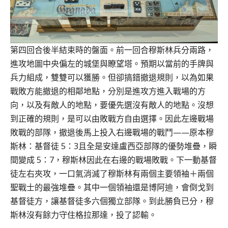
第四回合後半結束時的盤面。前一回合穆斯林兵分兩路，
進攻地圖中央偏左的城堡與瞭望塔。預期以當前的手牌與
兵力組成，雙雙可以獲勝。但卻搞錯撤退規則，以為如果
戰敗方能撤退的相鄰地點，分別是進攻方進入戰場的方
向，以及有敵人的地點，要優先選沒有敵人的地點。沒想
到正確的規則，是可以由敗戰方自由選擇。因此左邊戰場
敗戰的部隊，撤退後馬上投入右邊戰場的戰鬥——原本穆
斯林：基督徒 5：3且全是安達盧西亞部隊的優勢堆疊，瞬
間變成 5：7，穆斯林因此在右邊的戰場敗戰。下一動基督
徒左右夾攻，一口氣消滅了穆斯林有兩個主要領袖＋兩個
聖戰士的最強堆疊。其中一個領袖還是博阿迪，會倒戈到
基督徒方，讓基督徒多六個獨立部隊。到此勝負已分，穆
斯林沒有餘力守住格拉那達，投了認輸。