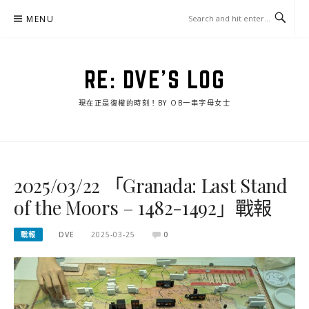
Skip
MENU
to
content
RE: DVE'S LOG
現在正是復權的時刻！BY OB一串字母女士
2025/03/22 「Granada: Last Stand
of the Moors – 1482-1492」戰報
戰報
DVE
2025-03-25
0