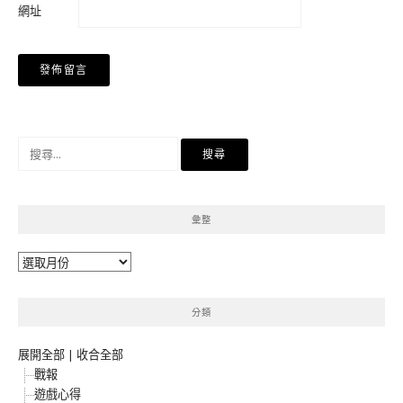
網址
搜
尋
關
鍵
彙整
字:
彙
整
分類
展開全部
|
收合全部
戰報
遊戲心得