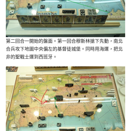
第二回合一開始的盤面。第一回合穆斯林搶下先動，南北
合兵攻下地圖中央偏左的基督徒城堡。同時用海運，把北
非的聖戰士運到西班牙。